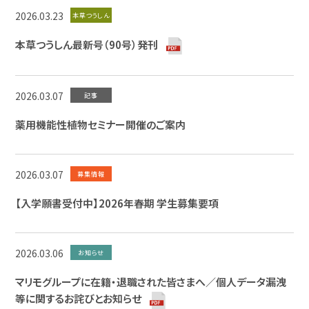
2026.03.23
本草つうしん
本草つうしん最新号（90号）発刊
2026.03.07
記事
薬用機能性植物セミナー開催のご案内
2026.03.07
募集情報
【入学願書受付中】2026年春期 学生募集要項
2026.03.06
お知らせ
マリモグループに在籍・退職された皆さまへ／個人データ漏洩
等に関するお詫びとお知らせ