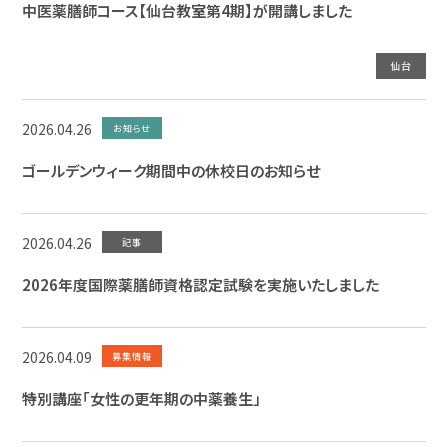
中医薬膳師コース【仙台教室第4期】が開講しました
仙台
2026.04.26
お知らせ
ゴールデンウィーク期間中の休校日のお知らせ
2026.04.26
記事
2026年度国際薬膳師資格認定試験を実施いたしました
2026.04.09
募集情報
特別講座「女性の更年期の中薬養生」