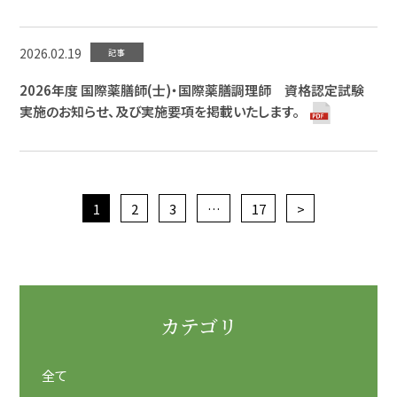
2026.02.19
記事
2026年度 国際薬膳師(士)・国際薬膳調理師 資格認定試験
実施のお知らせ、及び実施要項を掲載いたします。
1
2
3
…
17
>
カテゴリ
全て