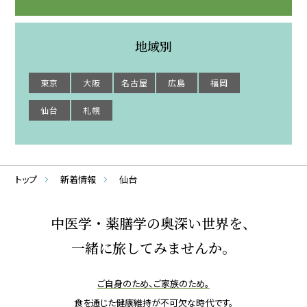
地域別
東京
大阪
名古屋
広島
福岡
仙台
札幌
トップ
新着情報
仙台
中医学・薬膳学の奥深い世界を、
一緒に旅してみませんか。
ご自身のため、ご家族のため。
食を通じた健康維持が不可欠な時代です。