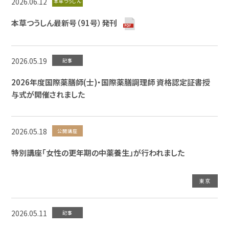
2026.06.12
本草つうしん
本草つうしん最新号（91号）発刊
2026.05.19
記事
2026年度国際薬膳師(士)・国際薬膳調理師 資格認定証書授
与式が開催されました
2026.05.18
公開講座
特別講座「女性の更年期の中薬養生」が行われました
東京
2026.05.11
記事