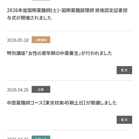
2026年度国際薬膳師(士)・国際薬膳調理師 資格認定証書授
与式が開催されました
2026.05.18
公開講座
特別講座「女性の更年期の中薬養生」が行われました
東京
2026.04.26
記事
中医薬膳師コース【東京校第45期土日】が開講しました
東京
お知らせ