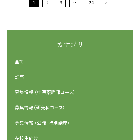
1
2
3
…
24
>
カテゴリ
全て
記事
募集情報 （中医薬膳師コース）
募集情報（研究科コース）
募集情報 （公開・特別講座）
在校生向け