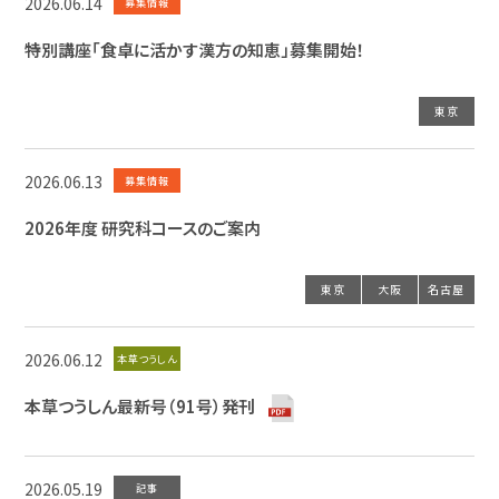
2026.06.14
募集情報
特別講座「食卓に活かす漢方の知恵」募集開始！
東京
2026.06.13
募集情報
2026年度 研究科コースのご案内
東京
大阪
名古屋
2026.06.12
本草つうしん
本草つうしん最新号（91号）発刊
2026.05.19
記事