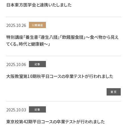
日本東方医学会と連携いたしました
2025.10.26
公開講座
特別講座「養生書『遵生八牋』「飲餞服食牋」～食べ物から見え
てくる。時代と健康観～」
2025.10.06
記事
大阪教室第10期秋平日コースの卒業テストが行われました
東京
2025.10.03
記事
東京校第42期平日コースの卒業テストが行われました