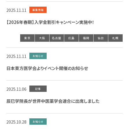
2025.11.11
募集情報
【2026年春期】入学金割引キャンペーン実施中！
東京
大阪
名古屋
広島
福岡
仙台
札幌
2025.11.11
お知らせ
日本東方医学会よりイベント開催のお知らせ
2025.11.06
記事
辰巳学院長が世界中医薬学会連合に出席しました
2025.10.28
お知らせ