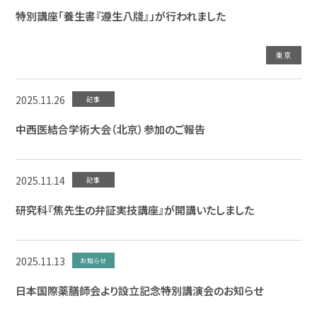
特別講座「養生書『遵生八牋』」が行われました
東京
2025.11.26
記事
中西医結合学術大会（北京）参加のご報告
2025.11.14
記事
研究科『焦先生の弁証実技講座』が開講いたしました
2025.11.13
お知らせ
日本国際薬膳師会より設立記念特別講演会のお知らせ