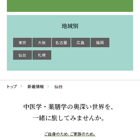
地域別
東京
大阪
名古屋
広島
福岡
仙台
札幌
トップ
新着情報
仙台
中医学・薬膳学の奥深い世界を、
一緒に旅してみませんか。
ご自身のため、ご家族のため。