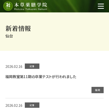
新着情報
仙台
2026.02.16
記事
福岡教室第11期の卒業テストが行われました
福岡
2026.02.16
記事