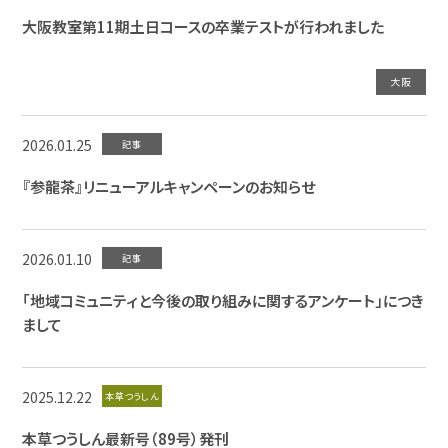
大阪教室第11期土日コースの卒業テストが行われました
大阪
2026.01.25
記事
『参龍茶』リニューアルキャンペーンのお知らせ
2026.01.10
記事
「地域コミュニティと今後の取り組みに関するアンケート」につき
まして
2025.12.22
本草つうしん
本草つうしん最新号（89号）発刊