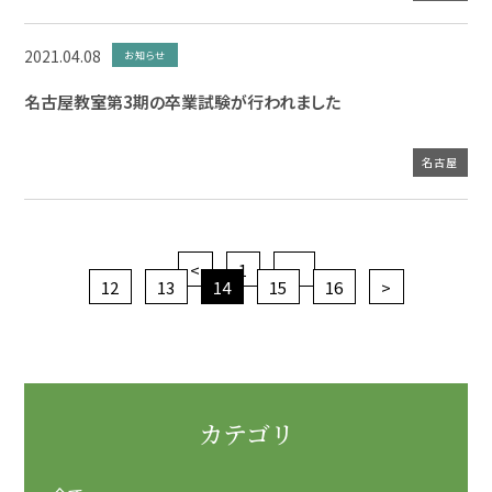
2021.04.08
お知らせ
名古屋教室第3期の卒業試験が行われました
名古屋
<
1
…
12
13
14
15
16
>
カテゴリ