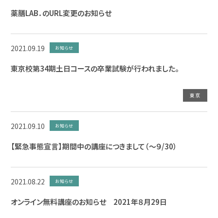
薬膳LAB．のURL変更のお知らせ
2021.09.19
お知らせ
東京校第34期土日コースの卒業試験が行われました。
東京
2021.09.10
お知らせ
【緊急事態宣言】期間中の講座につきまして（～９/30）
2021.08.22
お知らせ
オンライン無料講座のお知らせ 2021年８月29日