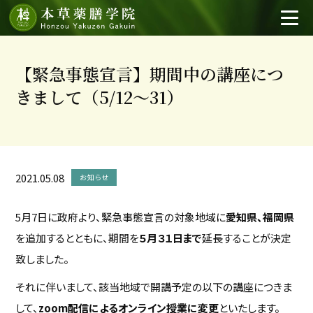
【緊急事態宣言】期間中の講座につ
きまして（5/12～31）
2021.05.08
お知らせ
5月7日に政府より、緊急事態宣言の対象地域に
愛知県、福岡県
を追加するとともに、期間を
５月３１日まで
延長することが決定
致しました。
それに伴いまして、該当地域で開講予定の以下の講座につきま
して、
zoom配信によるオンライン授業に変更
といたします。