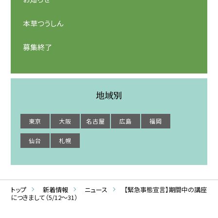
本草つうしん
募集終了
地域別
東京
大阪
名古屋
広島
福岡
仙台
札幌
トップ
新着情報
ニュース
【緊急事態宣言】期間中の講座
につきまして（5/12～31）