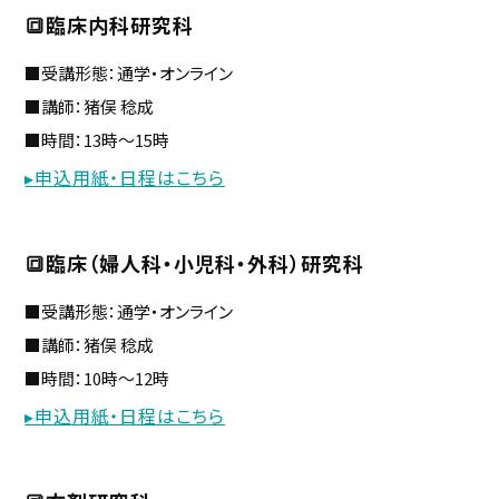
🔳臨床内科研究科
■受講形態：通学・オンライン
■講師：猪俣 稔成
■時間：13時～15時
▸申込用紙・日程はこちら
🔳臨床（婦人科・小児科・外科）研究科
■受講形態：通学・オンライン
■講師：猪俣 稔成
■時間：10時～12時
▸申込用紙・日程はこちら