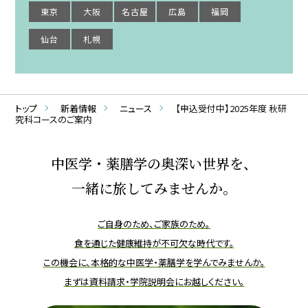
東京
大阪
名古屋
広島
福岡
仙台
札幌
トップ
新着情報
ニュース
【申込受付中】2025年度 秋研
究科コースのご案内
中医学・薬膳学の奥深い世界を、
一緒に旅してみませんか。
ご自身のため、ご家族のため。
食を通じた健康維持が不可欠な時代です。
この機会に、本格的な中医学・薬膳学を学んでみませんか。
まずは資料請求・学院説明会にお越しください。