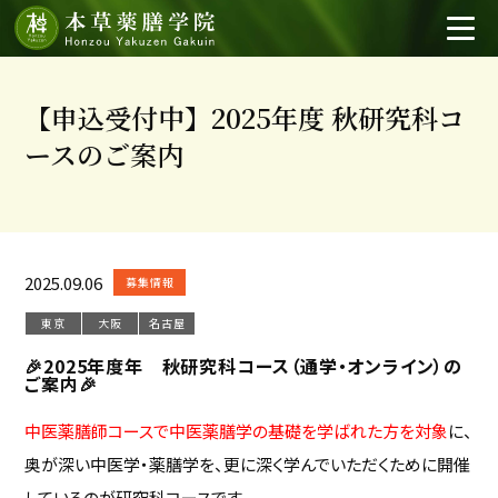
【申込受付中】2025年度 秋研究科コ
ースのご案内
2025.09.06
募集情報
東京
大阪
名古屋
🎉2025年度年 秋研究科コース（通学・オンライン）の
ご案内🎉
中医薬膳師コースで中医薬膳学の基礎を学ばれた方を対象
に、
奥が深い中医学・薬膳学を、更に深く学んでいただくために開催
しているのが研究科コースです。