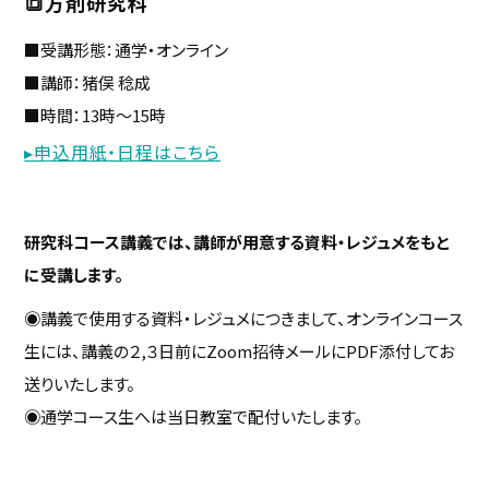
🔳方剤研究科
■受講形態：通学・オンライン
■講師：猪俣 稔成
■時間：13時～15時
▸申込用紙・日程はこちら
研究科コース講義では、講師が用意する資料・レジュメをもと
に受講します。
◉講義で使用する資料・レジュメにつきまして、オンラインコース
生には、講義の２,３日前にZoom招待メールにPDF添付してお
送りいたします。
◉通学コース生へは当日教室で配付いたします。