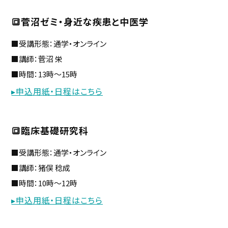
🔳菅沼ゼミ・身近な疾患と中医学
■受講形態：通学・オンライン
■講師：菅沼 栄
■時間：13時～15時
▸申込用紙・日程はこちら
🔳臨床基礎研究科
■受講形態：通学・オンライン
■講師：猪俣 稔成
■時間：10時～12時
▸申込用紙・日程はこちら