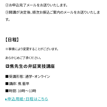
②お申込完了メールをお送りいたします。
③開講が決定後、順次お振込ご案内のメールをお送りいたしま
す。
【日程】
※事情により変更することがございます。
あらかじめご了承ください。
🔳焦先生の弁証実技講座
■受講形態：通学・オンライン
■講師：焦 藝苹
■時間：10時～13時
▸申込用紙・日程はこちら