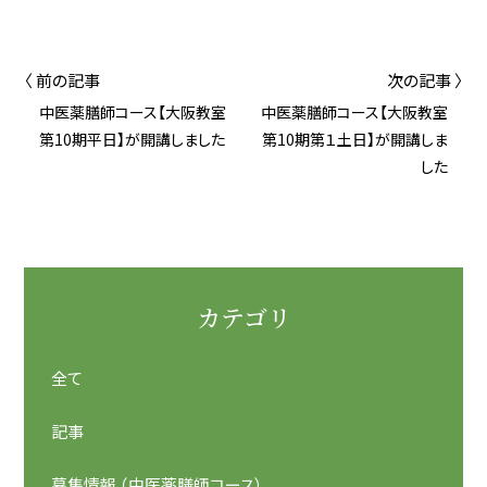
〈 前の記事
次の記事 〉
中医薬膳師コース【大阪教室
中医薬膳師コース【大阪教室
第10期平日】が開講しました
第10期第１土日】が開講しま
した
カテゴリ
全て
記事
募集情報 （中医薬膳師コース）