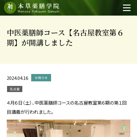
中医薬膳師コース【名古屋教室第６
期】が開講しました
2024.04.16
お知らせ
名古屋
４月６日（土）、中医薬膳師コースの名古屋教室第６期の第１回
目講義が行われました。