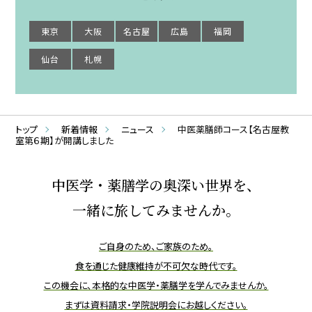
東京
大阪
名古屋
広島
福岡
仙台
札幌
トップ
新着情報
ニュース
中医薬膳師コース【名古屋教
室第６期】が開講しました
中医学・薬膳学の奥深い世界を、
一緒に旅してみませんか。
ご自身のため、ご家族のため。
食を通じた健康維持が不可欠な時代です。
この機会に、本格的な中医学・薬膳学を学んでみませんか。
まずは資料請求・学院説明会にお越しください。