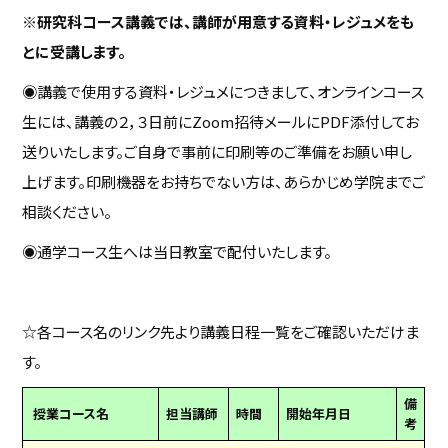
※研究科コース講義では、講師が用意する資料・レジュメをも
とに受講します。
◉講義で使用する資料・レジュメにつきまして、オンラインコース
生には、講義の２，３日前にZoom招待メールにPDF添付してお
送りいたします。ご自身で事前に印刷等のご準備をお願い申し
上げます。印刷機器をお持ちでない方は、あらかじめ学院までご
相談ください。
◉通学コース生へは当日教室で配付いたします。
☆各コース名のリンク先より講義日程一覧をご確認いただけま
す。
備
授業コース名
担当講師
時間
開始年月日
考