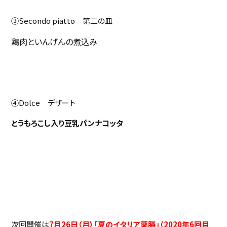
③Secondo piatto 第二の皿
鶏肉といんげんの煮込み
④Dolce デザート
とうもろこし入り豆乳パンナコッタ
次回開催は
7
月26日（月）「夏のイタリア薬膳」（2020年6回目