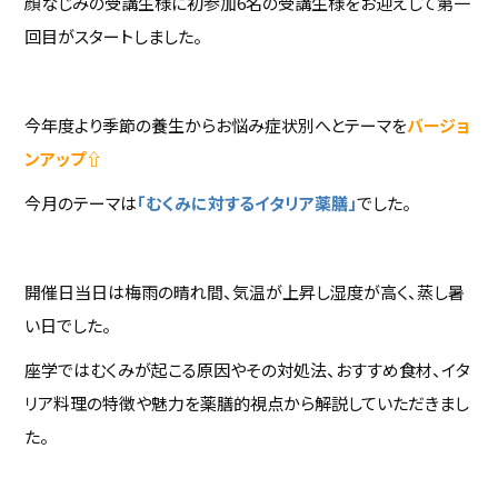
顔なじみの受講生様に初参加6名の受講生様をお迎えして第一
回目がスタートしました。
今年度より季節の養生からお悩み症状別へとテーマを
バージョ
ンアップ⇧
今月のテーマは
「むくみに対するイタリア薬膳」
でした。
開催日当日は梅雨の晴れ間、気温が上昇し湿度が高く、蒸し暑
い日でした。
座学ではむくみが起こる原因やその対処法、おすすめ食材、イタ
リア料理の特徴や魅力を薬膳的視点から解説していただきまし
た。