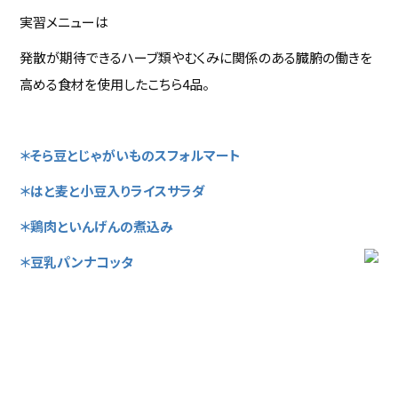
実習メニューは
発散が期待できるハーブ類やむくみに関係のある臓腑の働きを
高める食材を使用したこちら4品。
＊そら豆とじゃがいものスフォルマート
＊はと麦と小豆入りライスサラダ
＊鶏肉といんげんの煮込み
＊豆乳パンナコッタ