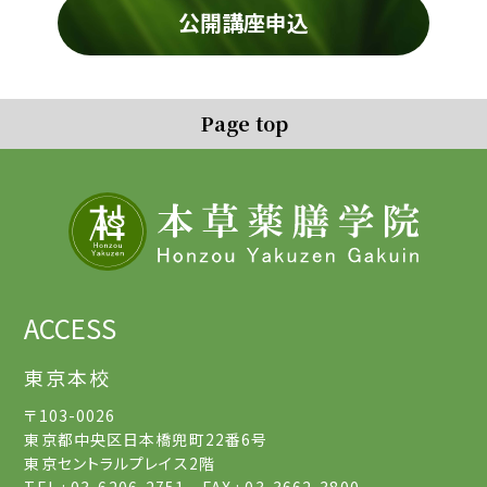
公開講座申込
Page top
ACCESS
東京本校
〒103-0026
東京都中央区日本橋兜町22番6号
東京セントラルプレイス2階
TEL : 03-6206-2751 FAX : 03-3662-3800