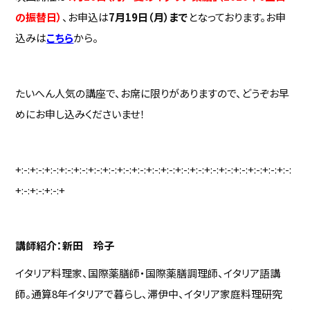
の振替日）
、お申込は
7月19日（月）まで
となっております。お申
込みは
こちら
から。
たいへん人気の講座で、お席に限りがありますので、どうぞお早
めにお申し込みくださいませ！
+:-:+:-:+:-:+:-:+:-:+:-:+:-:+:-:+:-:+:-:+:-:+:-:+:-:+:-:+:-:+:-:+:-:+:-:+:-:
+:-:+:-:+:-:+
講師紹介：新田 玲子
イタリア料理家、国際薬膳師・国際薬膳調理師、イタリア語講
師。通算8年イタリアで暮らし、滞伊中、イタリア家庭料理研究