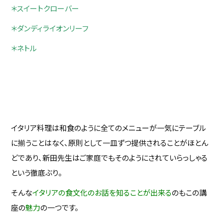
＊スイートクローバー
＊ダンディライオンリーフ
＊ネトル
イタリア料理は和食のように全てのメニューが一気にテーブル
に揃うことはなく、原則として一皿ずつ提供されることがほとん
どであり、新田先生はご家庭でもそのようにされていらっしゃる
という徹底ぶり。
そんな
イタリアの食文化のお話を知ることが出来る
のもこの講
座の
魅力
の一つです。