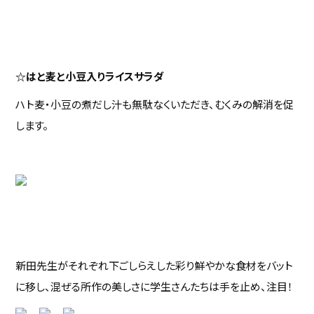
☆はと麦と小豆入りライスサラダ
ハト麦・小豆の煮だし汁も無駄なくいただき、むくみの解消を促
します。
新田先生がそれぞれ下ごしらえした彩り鮮やかな食材をバット
に移し、混ぜる所作の美しさに学生さんたちは手を止め、注目！