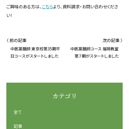
ご興味のある方は、
こちら
より、資料請求・お問い合わせくださ
い！
〈 前の記事
次の記事 〉
中医薬膳師 東京校第35期平
中医薬膳師コース 福岡教室
日コースがスタートしました
第７期がスタートしました
カテゴリ
全て
記事