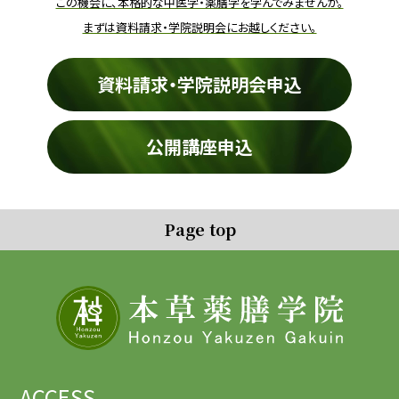
この機会に、本格的な中医学・薬膳学を学んでみませんか。
まずは資料請求・学院説明会にお越しください。
資料請求・学院説明会申込
公開講座申込
Page top
ACCESS