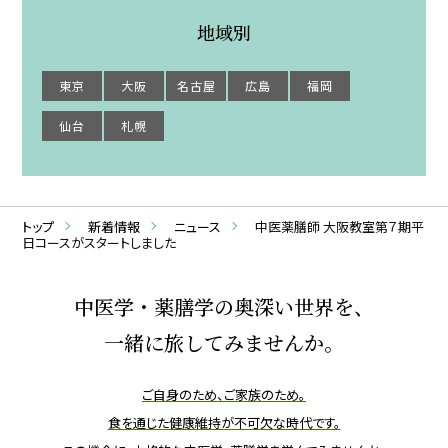
地域別
東京
大阪
名古屋
広島
福岡
仙台
札幌
トップ
新着情報
ニュース
中医薬膳師 大阪教室第７期平
日コースがスタートしました
中医学・薬膳学の奥深い世界を、
一緒に旅してみませんか。
ご自身のため、ご家族のため。
食を通じた健康維持が不可欠な時代です。