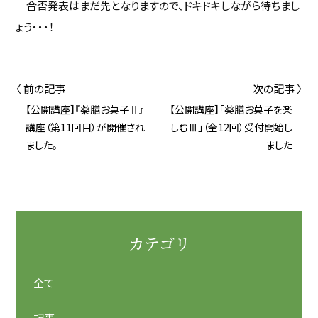
合否発表はまだ先となりますので、ドキドキしながら待ちまし
ょう・・・！
〈 前の記事
次の記事 〉
【公開講座】『薬膳お菓子Ⅱ』
【公開講座】「薬膳お菓子を楽
講座（第11回目）が開催され
しむⅢ」（全12回）受付開始し
ました。
ました
カテゴリ
全て
記事