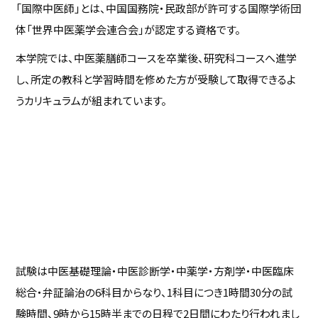
「国際中医師」とは、中国国務院・民政部が許可する国際学術団
体「世界中医薬学会連合会」が認定する資格です。
本学院では、中医薬膳師コースを卒業後、研究科コースへ進学
し、所定の教科と学習時間を修めた方が受験して取得できるよ
うカリキュラムが組まれています。
試験は中医基礎理論・中医診断学・中薬学・方剤学・中医臨床
総合・弁証論治の6科目からなり、1科目につき1時間30分の試
験時間、9時から15時半までの日程で2日間にわたり行われまし