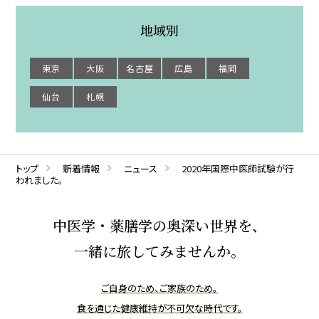
地域別
東京
大阪
名古屋
広島
福岡
仙台
札幌
トップ
新着情報
ニュース
2020年国際中医師試験が行
われました。
中医学・薬膳学の奥深い世界を、
一緒に旅してみませんか。
ご自身のため、ご家族のため。
食を通じた健康維持が不可欠な時代です。