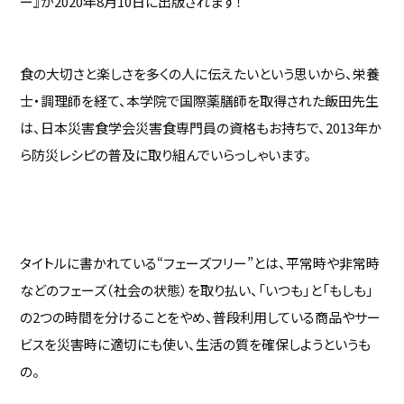
ー』が2020年8月10日に出版されます！
食の大切さと楽しさを多くの人に伝えたいという思いから、栄養
士・調理師を経て、本学院で国際薬膳師を取得された飯田先生
は、日本災害食学会災害食専門員の資格もお持ちで、2013年か
ら防災レシピの普及に取り組んでいらっしゃいます。
タイトルに書かれている“フェーズフリー”とは、平常時や非常時
などのフェーズ（社会の状態）を取り払い、「いつも」と「もしも」
の2つの時間を分けることをやめ、普段利用している商品やサー
ビスを災害時に適切にも使い、生活の質を確保しようというも
の。