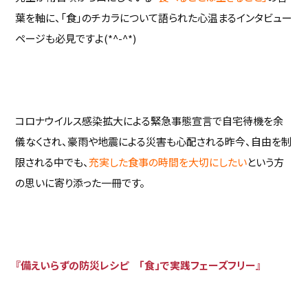
葉を軸に、「食」のチカラについて語られた心温まるインタビュー
ページも必見ですよ(*^-^*)
コロナウイルス感染拡大による緊急事態宣言で自宅待機を余
儀なくされ、豪雨や地震による災害も心配される昨今、自由を制
限される中でも、
充実した食事の時間を大切にしたい
という方
の思いに寄り添った一冊です。
『備えいらずの防災レシピ 「食」で実践フェーズフリー』