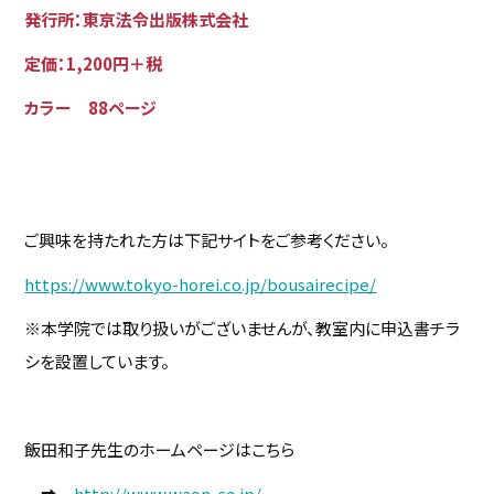
発行所：東京法令出版株式会社
定価：1,200円＋税
カラー 88ページ
ご興味を持たれた方は下記サイトをご参考ください。
https://www.tokyo-horei.co.jp/bousairecipe/
※本学院では取り扱いがございませんが、教室内に申込書チラ
シを設置しています。
飯田和子先生のホームページはこちら
➡
http://www.waon-co.jp/