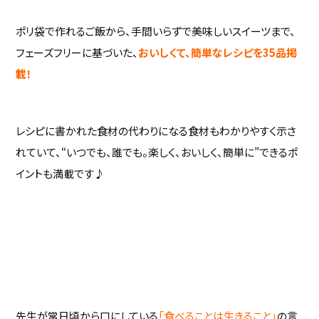
ポリ袋で作れるご飯から、手間いらずで美味しいスイーツまで、
フェーズフリーに基づいた、
おいしくて、簡単なレシピを35品掲
載！
レシピに書かれた食材の代わりになる食材もわかりやすく示さ
れていて、“いつでも、誰でも。楽しく、おいしく、簡単に”できるポ
イントも満載です♪
先生が常日頃から口にしている
「食べることは生きること」
の言