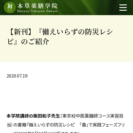
【新刊】『備えいらずの防災レシ
ピ』のご紹介
2020.07.19
本学院講師の飯田和子先生
（東京校中医薬膳師コース実習担
当）の書籍『備えいらずの防災レシピ 「食」で実践フェーズフリ