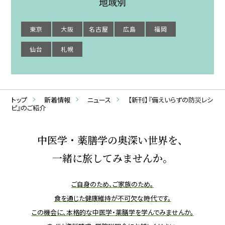
地域別
東京
大阪
名古屋
広島
福岡
仙台
札幌
トップ
新着情報
ニュース
【新刊】『備えいらずの防災レシ
ピ』のご紹介
中医学・薬膳学の奥深い世界を、
一緒に旅してみませんか。
ご自身のため、ご家族のため。
食を通じた健康維持が不可欠な時代です。
この機会に、本格的な中医学・薬膳学を学んでみませんか。