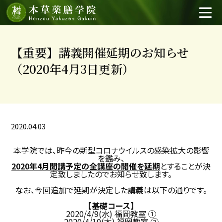
【重要】講義開催延期のお知らせ
（2020年4月3日更新）
2020.04.03
本学院では、昨今の新型コロナウイルスの感染拡大の影響
を鑑み、
2020年4月開講予定の全講座の開催を延期
とすることが決
定致しましたのでお知らせ致します。
なお、今回追加で延期が決定した講義は以下の通りです。
【基礎コース】
2020/4/9(水) 福岡教室 ①
2020/4/10(木) 福岡教室 ②