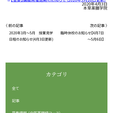
2020年4月3日
本草薬膳学院
〈 前の記事
次の記事 〉
2020年3月～5月 授業見学
臨時休校のお知らせ【4月7日
日程のお知らせ(4月3日更新)
～5月6日】
カテゴリ
全て
記事
募集情報 （中医薬膳師コース）