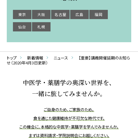
東京
大阪
名古屋
広島
福岡
仙台
札幌
トップ
新着情報
ニュース
【重要】講義開催延期のお知ら
せ（2020年4月3日更新）
中医学・薬膳学の奥深い世界を、
一緒に旅してみませんか。
ご自身のため、ご家族のため。
食を通じた健康維持が不可欠な時代です。
この機会に、本格的な中医学・薬膳学を学んでみませんか。
まずは資料請求・学院説明会にお越しください。