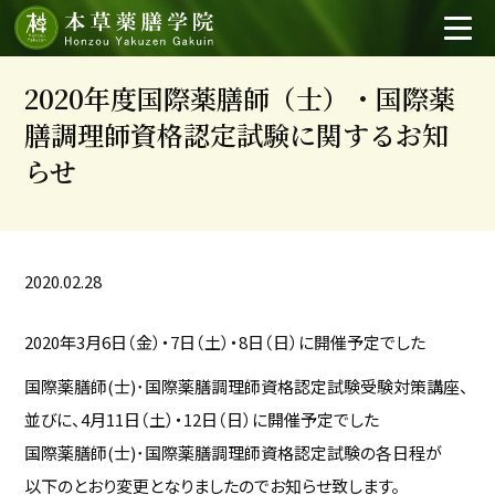
2020年度国際薬膳師（士）・国際薬
膳調理師資格認定試験に関するお知
らせ
2020.02.28
2020年3月6日（金）・7日（土）・8日（日）に開催予定でした
国際薬膳師(士)･国際薬膳調理師資格認定試験受験対策講座、
並びに、4月11日（土）・12日（日）に開催予定でした
国際薬膳師(士)･国際薬膳調理師資格認定試験の各日程が
以下のとおり変更となりましたのでお知らせ致します。