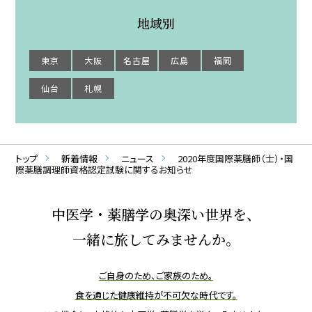
地域別
東京
大阪
名古屋
広島
福岡
仙台
札幌
トップ
新着情報
ニュース
2020年度国際薬膳師（士）・国
際薬膳調理師資格認定試験に関するお知らせ
中医学・薬膳学の奥深い世界を、
一緒に旅してみませんか。
ご自身のため、ご家族のため。
食を通じた健康維持が不可欠な時代です。