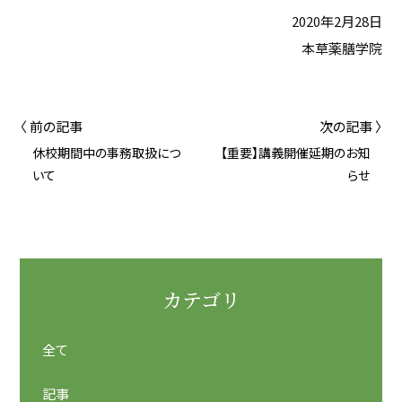
2020年2月28日
本草薬膳学院
〈 前の記事
次の記事 〉
休校期間中の事務取扱につ
【重要】講義開催延期のお知
いて
らせ
カテゴリ
全て
記事