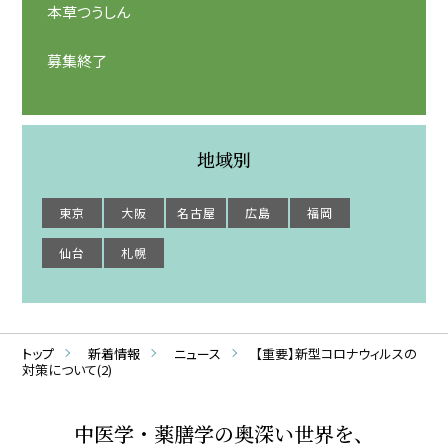
本草つうしん
募集終了
地域別
東京
大阪
名古屋
広島
福岡
仙台
札幌
トップ
新着情報
ニュース
【重要】新型コロナウィルスの
対策について(2)
中医学・薬膳学の奥深い世界を、