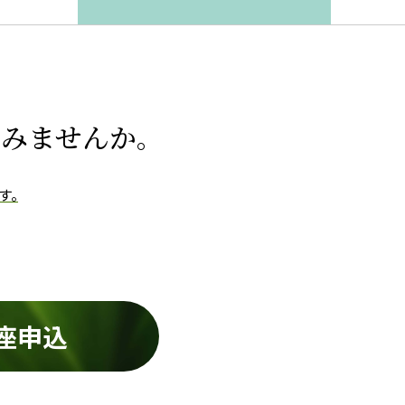
てみませんか。
す。
座申込