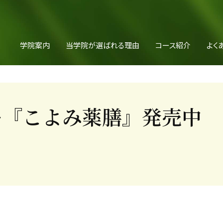
学院案内
当学院が選ばれる理由
コース紹介
よく
ダー『こよみ薬膳』発売中