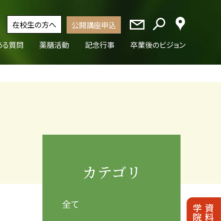
在校生の方へ
公開講座申込
ある質問
薬膳活動
記念行事
卒業後のビジョン
カテゴリ
全て