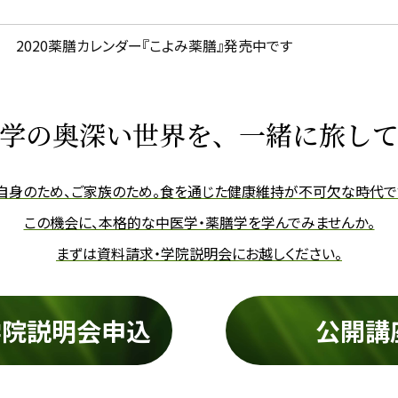
2020薬膳カレンダー『こよみ薬膳』発売中です
学の奥深い世界を、
一緒に旅し
自身のため、ご家族のため。
食を通じた健康維持が不可欠な時代で
この機会に、本格的な中医学・薬膳学を学んでみませんか。
まずは資料請求・学院説明会にお越しください。
学院説明会申込
公開講