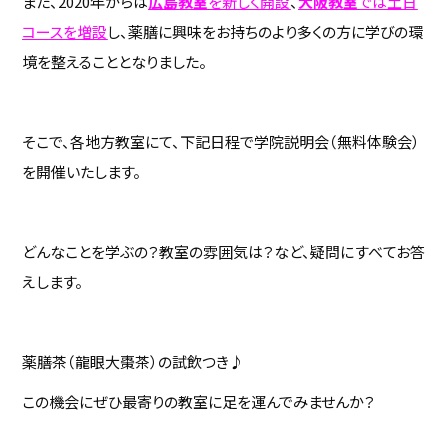
また、2020年からは
広島教室
を新しく開設
、
大阪教室
では土日
コースを増設
し、薬膳に興味をお持ちのより多くの方に学びの環
境を整えることとなりました。
そこで、各地方教室にて、下記日程で学院説明会（無料体験会）
を開催いたします。
どんなことを学ぶの？教室の雰囲気は？など、疑問にすべてお答
えします。
薬膳茶（龍眼大棗茶）の試飲つき♪
この機会にぜひ最寄りの教室に足を運んでみませんか？