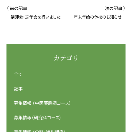
〈 前の記事
次の記事 〉
講師会・忘年会を行いました
年末年始の休校のお知らせ
カテゴリ
全て
記事
募集情報 （中医薬膳師コース）
募集情報（研究科コース）
募集情報 （公開・特別講座）