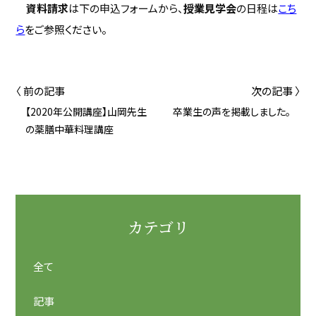
資料請求
は下の申込フォームから、
授業見学会
の日程は
こち
ら
をご参照ください。
〈 前の記事
次の記事 〉
【2020年公開講座】山岡先生
卒業生の声を掲載しました。
の薬膳中華料理講座
カテゴリ
全て
記事