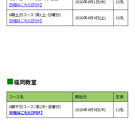
2020年4月1日(水)
15名
日程はこちら【PDF】
6期土日コース（第1土・日曜日）
2020年4月4日(土)
15名
日程はこちら【PDF】
■
福岡教室
コース名
開始日
定員
6期平日コース（第2木・金曜日）
2020年4月9日(木)
12名
日程はこちら【PDF】