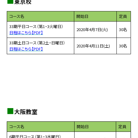
■
東京校
コース名
開始日
定員
33期平日コース（第1・3火曜日）
2020年4月7日(火)
30名
日程はこちら【PDF】
33期土日コース（第2土・日曜日）
2020年4月11日(土)
30名
日程はこちら【PDF】
■
大阪教室
コース名
開始日
定員
6期平日コース（第1・3水曜日）