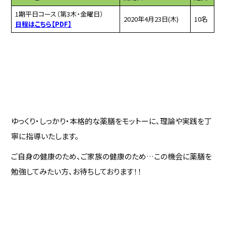
1期平日コース（第3木・金曜日）
2020年4月23日(木)
10名
日程はこちら【PDF】
ゆっくり・しっかり・本格的な薬膳をモットーに、理論や実践を丁
寧に指導いたします。
ご自身の健康のため、ご家族の健康のため…この機会に薬膳を
勉強してみたい方、お待ちしております！！