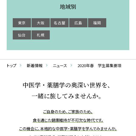
地域別
東京
大阪
名古屋
広島
福岡
仙台
札幌
トップ
新着情報
ニュース
2020年春 学生募集要項
中医学・薬膳学の奥深い世界を、
一緒に旅してみませんか。
ご自身のため、ご家族のため。
食を通じた健康維持が不可欠な時代です。
この機会に、本格的な中医学・薬膳学を学んでみませんか。