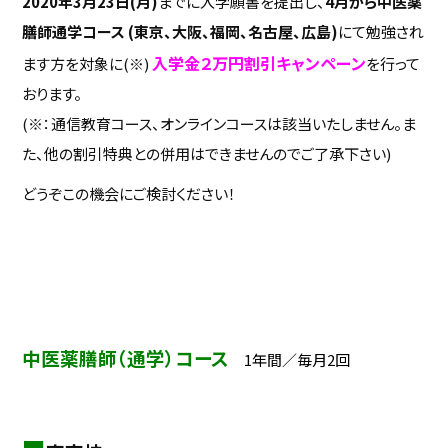
2020年3月23日(月)
までに入学願書を提出し、
4月から中医薬
膳師通学コース (東京、大阪、福岡、名古屋、広島)
にて勉強され
入学金２万円割引キャンペーン
ます方を対象に(※)
を行って
おります。
(※：通信教育コース、オンラインコースは該当いたしません。ま
た、他の割引特典との併用はできませんのでご了承下さい)
どうぞこの機会にご検討ください！
中医薬膳師（通学）コース
1年間／毎月2回