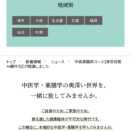
地域別
東京
大阪
名古屋
広島
福岡
仙台
札幌
トップ
新着情報
ニュース
中医薬膳師コース【東京校第
44期平日】が開講しました
中医学・薬膳学の奥深い世界を、
一緒に旅してみませんか。
ご自身のため、ご家族のため。
食を通じた健康維持が不可欠な時代です。
この機会に、本格的な中医学・薬膳学を学んでみませんか。