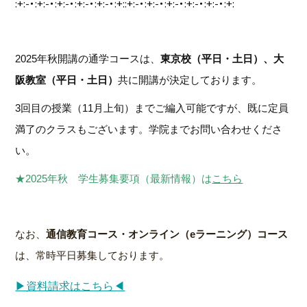
:+:-・:+:-・:+:-・:+:-・:+:-・:+::+:-・:+:-・:+:-・:+:-・:+:-・:+:
2025年秋開講の通学コースは、
東京校（平日・土日）、大
阪教室（平日・土日）
共に開講が決定しております。
3回目の授業（11月上旬）までご編入可能ですが、既に定員
満了のクラスもございます。
学院までお問い合わせくださ
い。
★2025年秋 学生募集要項（最新情報）は
こちら
なお、
通信教育コース・オンライン（eラーニング）コース
は、常時平日募集しております。
▶資料請求はこちら◀