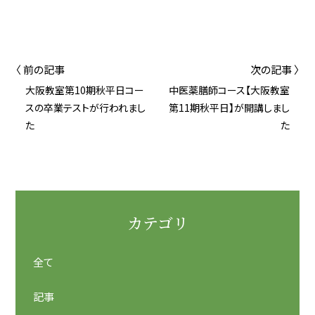
〈 前の記事
次の記事 〉
大阪教室第10期秋平日コー
中医薬膳師コース【大阪教室
スの卒業テストが行われまし
第11期秋平日】が開講しまし
た
た
カテゴリ
全て
記事