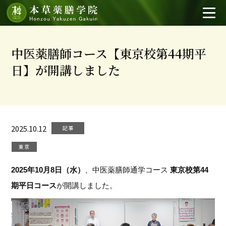
中医薬膳師コース【東京校第44期平
日】が開講しました
2025.10.12
記事
東京
2025年10月8日（水）
、中医薬膳師通学コース
東京校第44
期平日コース
が開講しました。