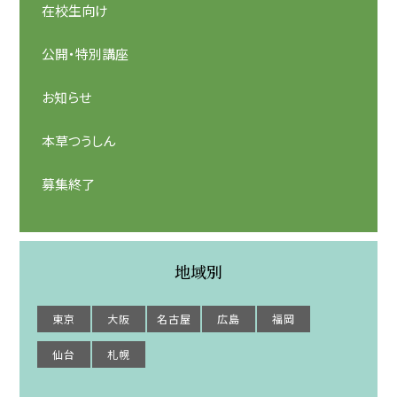
在校生向け
公開・特別講座
お知らせ
本草つうしん
募集終了
地域別
東京
大阪
名古屋
広島
福岡
仙台
札幌