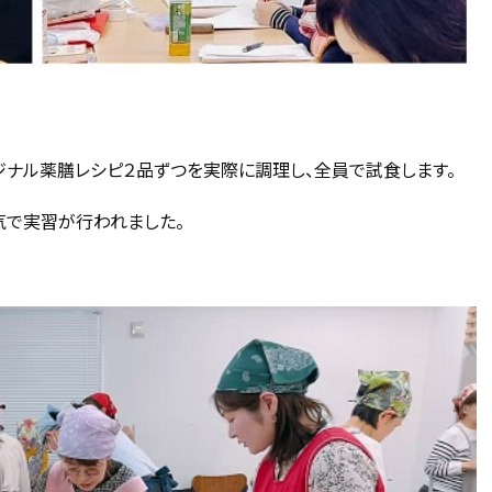
ジナル薬膳レシピ２品ずつを実際に調理し、全員で試食します。
気で実習が行われました。