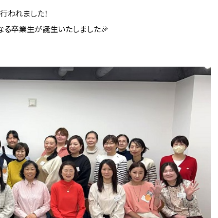
が行われました！
なる卒業生が誕生いたしました🎉