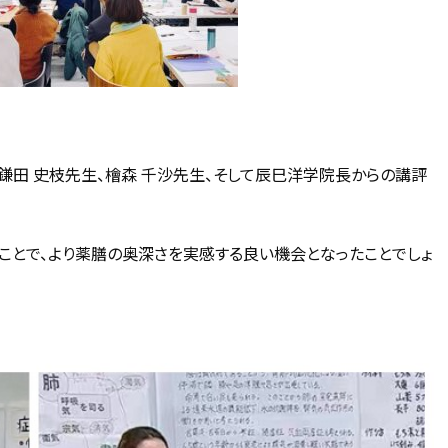
鎌田 史枝先生、檜森 千沙先生、そして辰巳洋学院長からの講評
ことで、より薬膳の奥深さを実感する良い機会となったことでしょ