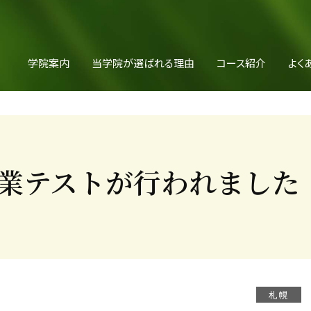
学院案内
当学院が選ばれる理由
コース紹介
よく
業テストが行われました
札幌