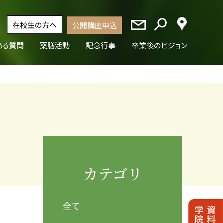
在校生の方へ
公開講座申込
ある質問
薬膳活動
記念行事
卒業後のビジョン
カテゴリ
全て