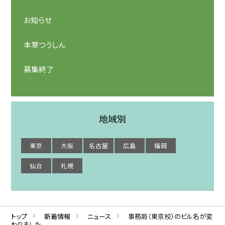
お知らせ
本草つうしん
募集終了
地域別
東京
大阪
名古屋
広島
福岡
仙台
札幌
トップ
新着情報
ニュース
事務局（東京校）のビル名が変
わりました