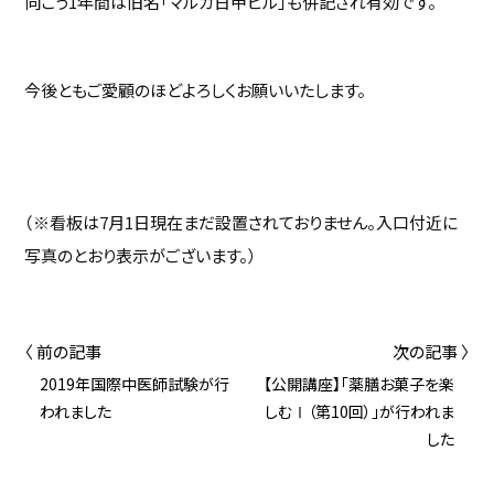
向こう1年間は旧名「マルカ日甲ビル」も併記され有効です。
今後ともご愛顧のほどよろしくお願いいたします。
（※看板は7月1日現在まだ設置されておりません。入口付近に
写真のとおり表示がございます。）
〈 前の記事
次の記事 〉
2019年国際中医師試験が行
【公開講座】「薬膳お菓子を楽
われました
しむⅠ（第10回）」が行われま
した