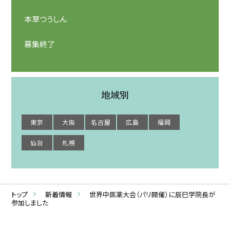
本草つうしん
募集終了
地域別
東京
大阪
名古屋
広島
福岡
仙台
札幌
トップ
新着情報
世界中医薬大会（パリ開催）に辰巳学院長が
参加しました