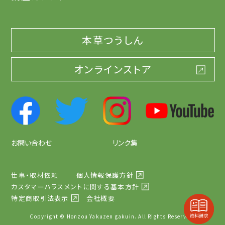
本草つうしん
オンラインストア
お問い合わせ
リンク集
仕事・取材依頼
個人情報保護方針
カスタマーハラスメントに関する基本方針
特定商取引法表示
会社概要
Copyright © Honzou Yakuzen gakuin. All Rights Reserved.