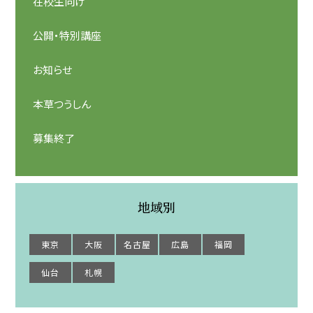
在校生向け
公開・特別講座
お知らせ
本草つうしん
募集終了
地域別
東京
大阪
名古屋
広島
福岡
仙台
札幌