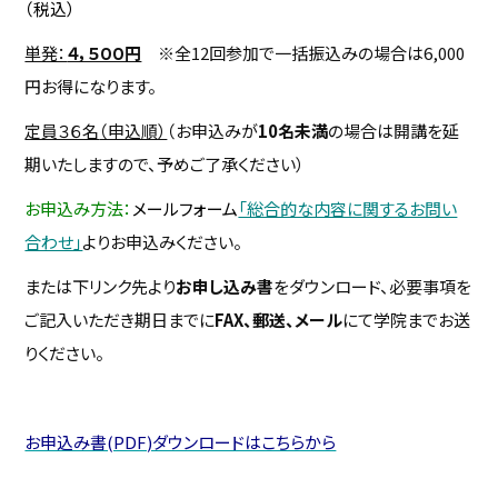
（税込）
単発：
４，５００円
※全12回参加で一括振込みの場合は6,000
円お得になります。
定員３６名
（申込順）
（お申込みが
10名未満
の場合は開講を延
期いたしますので、予めご了承ください）
お申込み方法：
メールフォーム
「総合的な内容に関するお問い
合わせ」
よりお申込みください。
または下リンク先より
お申し込み書
をダウンロード、必要事項を
ご記入いただき期日までに
FAX、郵送、メール
にて学院までお送
りください。
お申込み書(PDF)ダウンロードはこちらから