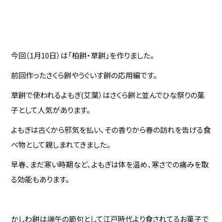
今回（1月10日）は「柏餅・草餅」を作りました。
前回作ったさくら餅やうぐいす餅の応用編です。
草餅で使われるよもぎ(艾葉）はさくら餅と並んでひな祭りの菓
子として人気があります。
よもぎは古くから邪気を払い、その香りから春の訪れを告げる食
べ物として親しまれてきました。
早春、まだ寒い時期など、よもぎは体を温め、寒さでの痛みを取
る効能もあります。
かしわ餅は端午の節句として江戸時代より食されてるお菓子で