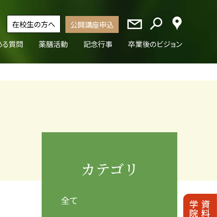
在校生の方へ
公開講座申込
ある質問
薬膳活動
記念行事
卒業後のビジョン
カテゴリ
全て