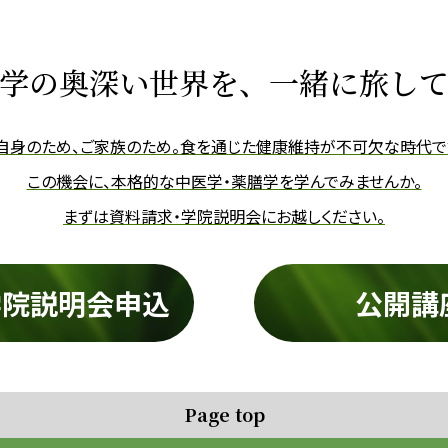
学の奥深い世界を、
一緒に旅し
自身のため、ご家族のため。
食を通じた健康維持が不可欠な時代で
この機会に、本格的な中医学・薬膳学を学んでみませんか。
まずは資料請求・学院説明会にお越しください。
学院説明会申込
公開講
Page top