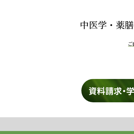
中医学・薬膳
ご
資料請求・