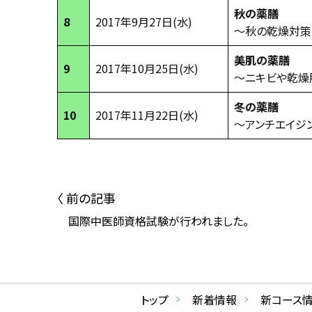
秋の薬膳
8
2017年9月27日(水)
～秋の乾燥対策
美肌の薬膳
9
2017年10月25日(水)
～ニキビや乾燥
冬の薬膳
10
2017年11月22日(水)
～アンチエイジ
〈 前の記事
国際中医師資格試験が行われました。
トップ
新着情報
新コース