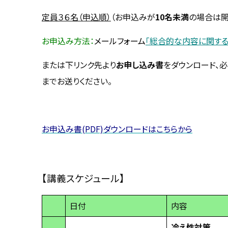
定員３６名
（申込順）
（お申込みが
10名未満
の場合は開
お申込み方法：
メールフォーム
「総合的な内容に関する
または下リンク先より
お申し込み書
をダウンロード、
までお送りください。
お申込み書(PDF)ダウンロードはこちらから
【講義スケジュール】
日付
内容
冷え性対策