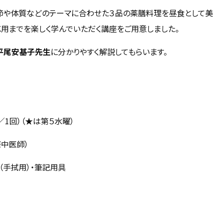
節や体質などのテーマに合わせた３品の薬膳料理を昼食として美
用までを楽しく学んでいただく講座をご用意しました。
平尾安基子先生
に分かりやすく解説してもらいます。
／1回）（★は第５水曜）
中医師）
（手拭用）・筆記用具