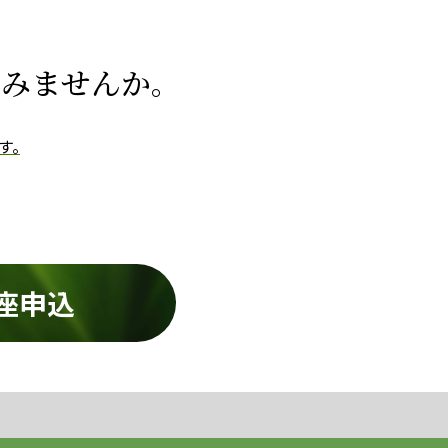
てみませんか。
す。
座申込