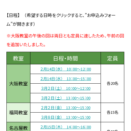
【日程】 （希望する日時をクリックすると、”お申込みフォー
ム”が開きます）
※大阪教室の午後の回は両日とも定員に達したため、午前の回
を追加いたしました。
教室
日程・時間
定員
２月14日（水） 10：00～12：00
２月14日（水） 13：00～15：00
大阪教室
各20名
３月２日（土） 10：00～12：00
３月２日（土） 13：00～15：00
２月２日（金） 13：00～15：00
福岡教室
各15名
３月８日（金） 13：00～15：00
２月15日（木） 14：00～16：00
名古屋教