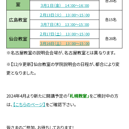
各20名
室
３月１日（金） 14：00～16：00
２月13日（火） 13：00～15：00
広島教室
各15名
３月７日（木） 13：00～15：00
２月17日（土） 13：00～15：00
仙台教室
各20名
３月16日（土） 13：00～15：00
※名古屋教室の説明会会場が、名古屋教室とは異なります。
※【12/9 更新】仙台教室の学院説明会の日程が、都合により変
更となりました。
2024年4月より新たに開講予定の「
札幌教室」
をご検討中の方
は、
【こちらのページ】
をご確認下さい。
皆さまのご参加、お待ちしております！