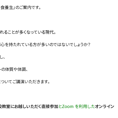
ト食養生」のご案内です。
れることが多くなっている現代。
関心を持たれている方が多いのではないでしょうか？
し、
トの体質や体調、
ついてご講演いただきます。
校教室にお越しいただく直接参加
とZoom を利用した
オンライン