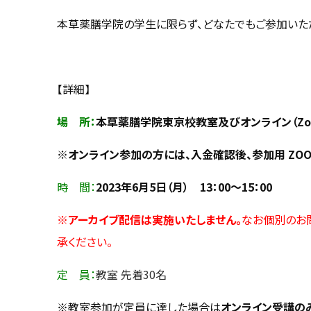
本草薬膳学院の学生に限らず、どなたでもご参加いただ
【詳細】
場 所：
本草薬膳学院東京校教室及びオンライン（Zo
※オンライン参加の方には、入金確認後、参加用 ZOO
時 間：
2023年6月5日（月） 13：00～15：00
※アーカイブ配信は実施いたしません。
なお個別のお
承ください。
定 員：
教室 先着30名
※教室参加が定員に達した場合は
オンライン受講のみ