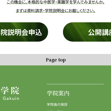
この機会に、本格的な中医学・薬膳学を学んでみませんか。
まずは資料請求・学院説明会にお越しください。
学院説明会申込
公開講
Page top
学院案内
学院長の挨拶