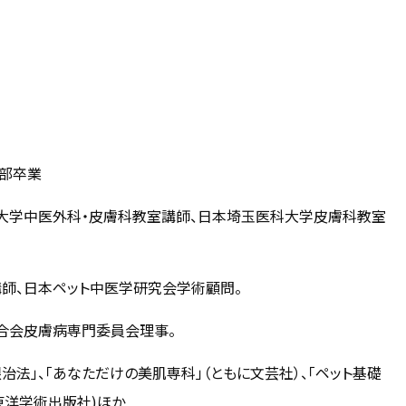
学部卒業
大学中医外科・皮膚科教室講師、日本埼玉医科大学皮膚科教室
師、日本ペット中医学研究会学術顧問。
合会皮膚病専門委員会理事。
法」、「あなただけの美肌専科」（ともに文芸社）、「ペット基礎
東洋学術出版社)ほか