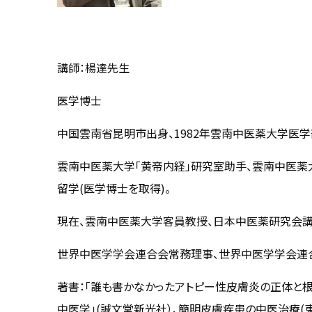
講師：楊達先生
医学博士
中国雲南省昆明市出身、1982年雲南中医薬大学医
雲南中医薬大学「黄帝内経」研究室助手、雲南中医薬
留学(医学博士を取得)。
現在、雲南中医薬大学客員教授、日本中医薬研究会講
世界中医学学会連合会常務理事、世界中医学学会連
著書：「誰も書かなかったアトピー性皮膚炎の正体と根治
中医学」(誠文堂新光社）、簡明皮膚疾患の中医治療(