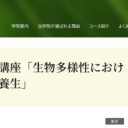
学院案内
当学院が選ばれる理由
コース紹介
よく
講座「生物多様性におけ
養生」
東京