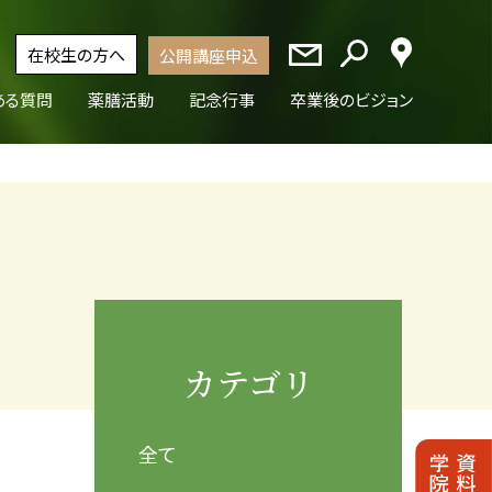
在校生の方へ
公開講座申込
ある質問
薬膳活動
記念行事
卒業後のビジョン
カテゴリ
全て