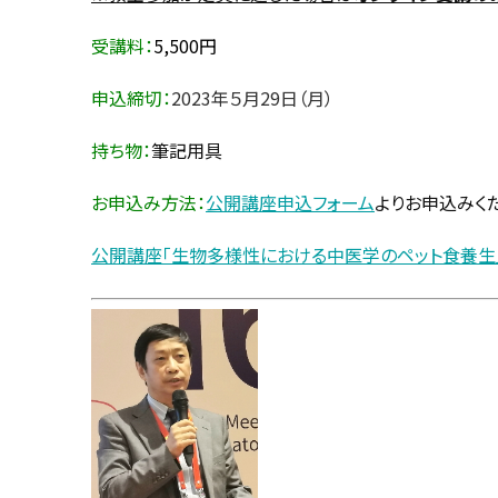
受講料：
5,500円
申込締切：
2023年５月29日（月）
持ち物：
筆記用具
お申込み方法：
公開講座申込フォーム
よりお申込みく
公開講座「生物多様性における中医学のペット食養生