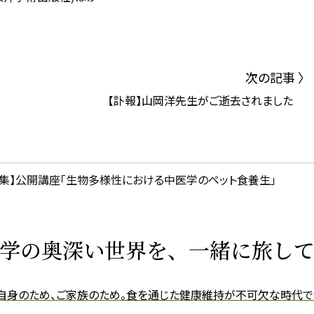
次の記事 〉
【訃報】山岡洋先生がご逝去されました
集】公開講座「生物多様性における中医学のペット食養生」
学の奥深い世界を、
一緒に旅し
自身のため、ご家族のため。
食を通じた健康維持が不可欠な時代で