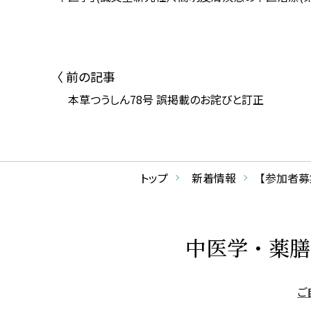
〈 前の記事
本草つうしん78号 誤掲載のお詫びと訂正
トップ
新着情報
【参加者募
中医学・薬膳
ご