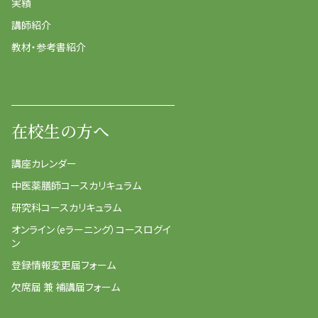
実績
講師紹介
教材・参考書紹介
在校生の方へ
講座カレンダー
中医薬膳師コースカリキュラム
研究科コースカリキュラム
オンライン（eラーニング）コースログイ
ン
登録情報変更届フォーム
欠席届 兼 補講届フォーム