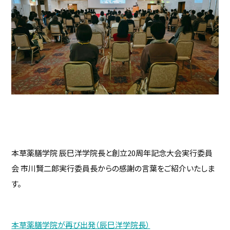
本草薬膳学院 辰巳洋学院長と創立20周年記念大会実行委員
会 市川賢二郎実行委員長からの感謝の言葉をご紹介いたしま
す。
本草薬膳学院が再び出発（辰巳洋学院長）