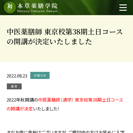
中医薬膳師 東京校第38期土日コース
の開講が決定いたしました
2022.08.23
お知らせ
東京
2022年秋開講の
中医薬膳師（通学） 東京校第38期土日コース
の開講が決定
いたしました！
まだお席に余裕はございますが、ご検討中の方はお早めに入学