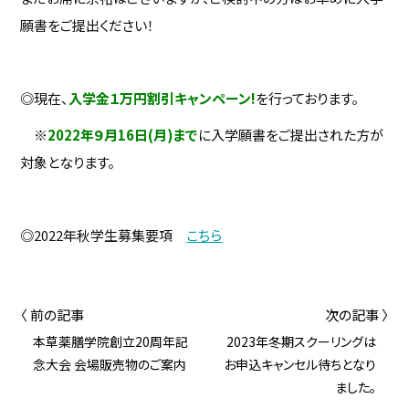
願書をご提出ください！
◎現在、
入学金１万円割引キャンペーン!
を行っております。
※
2022年９月16日(月)まで
に入学願書をご提出された方が
対象となります。
◎2022年秋学生募集要項
こちら
〈 前の記事
次の記事 〉
本草薬膳学院創立20周年記
2023年冬期スクーリングは
念大会 会場販売物のご案内
お申込キャンセル待ちとなり
ました。