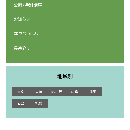
公開・特別講座
お知らせ
本草つうしん
募集終了
地域別
東京
大阪
名古屋
広島
福岡
仙台
札幌