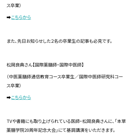
ス卒業）
➡
こちらから
また、先日お知らせした２名の卒業生の記事も必見です。
松岡良典さん【国際薬膳師・国際中医師】
（中医薬膳師通信教育コース卒業生／国際中医師研究科コー
ス卒業）
➡
こちらから
TVや書籍にも取り上げられている医師・松岡良典さんに、「本草
薬膳学院20周年記念大会」にて基調講演をいただきます。