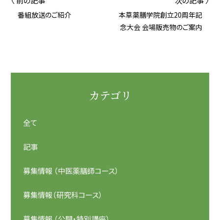
〈 前の記事
次の記事 〉
番組放送のご紹介
本草薬膳学院創立20周年記
念大会 会場販売物のご案内
カテゴリ
全て
記事
募集情報 （中医薬膳師コース）
募集情報（研究科コース）
募集情報 （公開・特別講座）