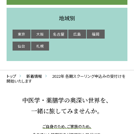
地域別
東京
大阪
名古屋
広島
福岡
仙台
札幌
トップ
新着情報
2022年 各期スクーリング申込みの受付けを
開始いたします
中医学・薬膳学の奥深い世界を、
一緒に旅してみませんか。
ご自身のため、ご家族のため。