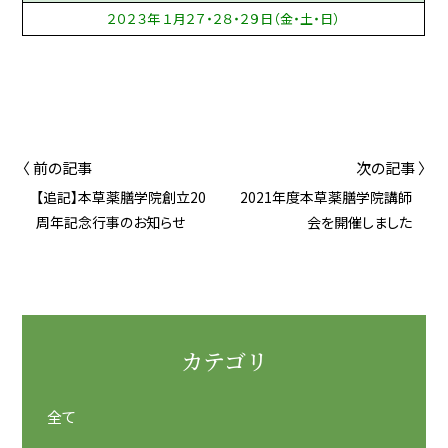
２０２３年 １月２７・２８・２９日（金・土・日）
〈 前の記事
次の記事 〉
【追記】本草薬膳学院創立20
2021年度本草薬膳学院講師
周年記念行事のお知らせ
会を開催しました
カテゴリ
全て