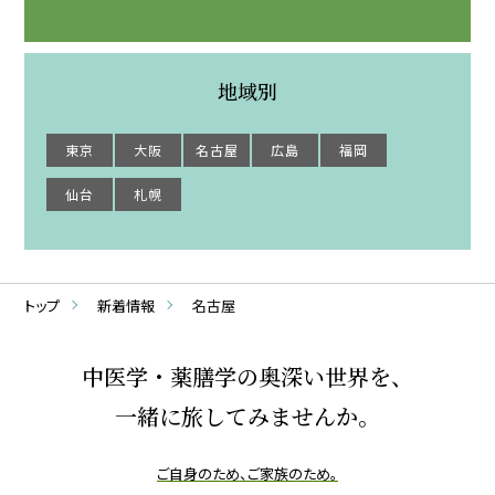
地域別
東京
大阪
名古屋
広島
福岡
仙台
札幌
トップ
新着情報
名古屋
中医学・薬膳学の奥深い世界を、
一緒に旅してみませんか。
ご自身のため、ご家族のため。