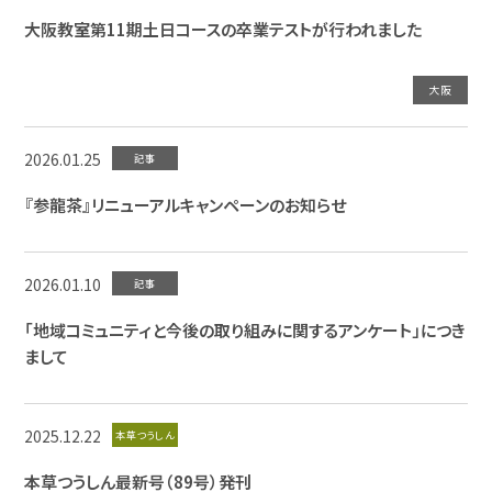
大阪教室第11期土日コースの卒業テストが行われました
大阪
2026.01.25
記事
『参龍茶』リニューアルキャンペーンのお知らせ
2026.01.10
記事
「地域コミュニティと今後の取り組みに関するアンケート」につき
まして
2025.12.22
本草つうしん
本草つうしん最新号（89号）発刊