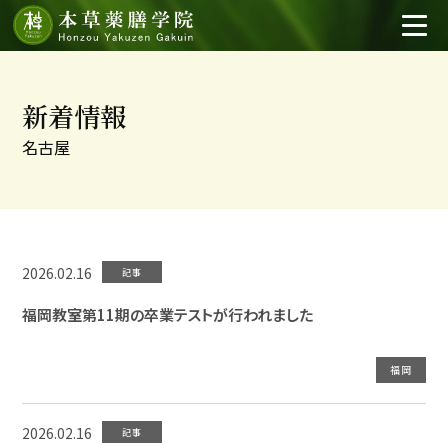
新着情報
名古屋
2026.02.16
記事
福岡教室第11期の卒業テストが行われました
福岡
2026.02.16
記事