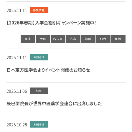
2025.11.11
募集情報
【2026年春期】入学金割引キャンペーン実施中！
東京
大阪
名古屋
広島
福岡
仙台
札幌
2025.11.11
お知らせ
日本東方医学会よりイベント開催のお知らせ
2025.11.06
記事
辰巳学院長が世界中医薬学会連合に出席しました
2025.10.28
お知らせ