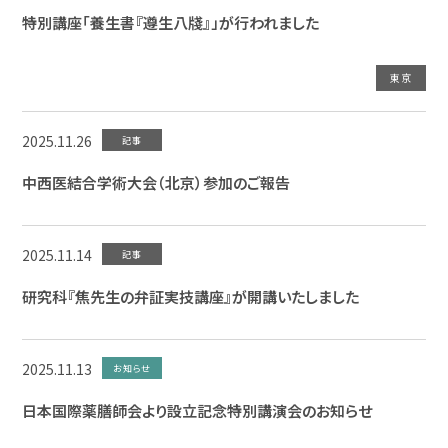
特別講座「養生書『遵生八牋』」が行われました
東京
2025.11.26
記事
中西医結合学術大会（北京）参加のご報告
2025.11.14
記事
研究科『焦先生の弁証実技講座』が開講いたしました
2025.11.13
お知らせ
日本国際薬膳師会より設立記念特別講演会のお知らせ