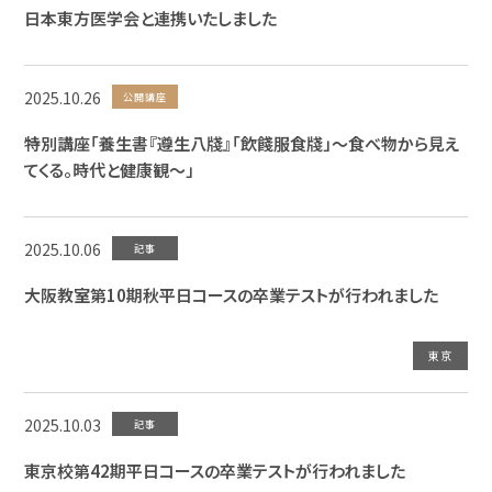
日本東方医学会と連携いたしました
2025.10.26
公開講座
特別講座「養生書『遵生八牋』「飲餞服食牋」～食べ物から見え
てくる。時代と健康観～」
2025.10.06
記事
大阪教室第10期秋平日コースの卒業テストが行われました
東京
2025.10.03
記事
東京校第42期平日コースの卒業テストが行われました