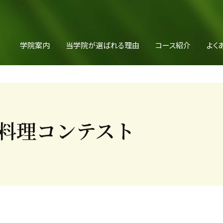
学院案内
当学院が選ばれる理由
コース紹介
よく
生料理コンテスト