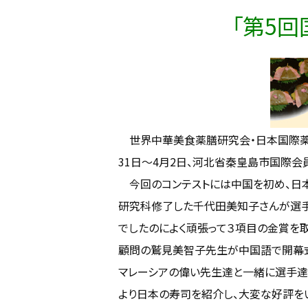
「第5
世界中華美食薬膳研究会・日本国際薬膳
31日～4月2日、河北省秦皇島市国際会
今回のコンテストには中国を初め、日本
研究科修了した千代田美知子さんが選手
でしたのによく頑張って３項目の金賞を取
顧問の鷲見美智子先生が中国語で開幕式
マレーシアの偉い先生達と一緒に選手達
より日本の寿司を紹介し、大変な好評を