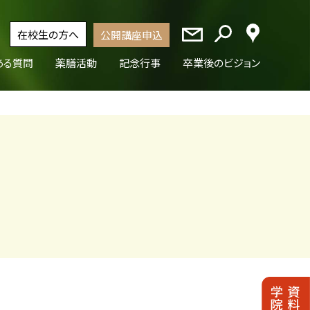
在校生の方へ
公開講座申込
ある質問
薬膳活動
記念行事
卒業後のビジョン