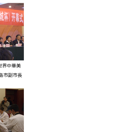
・世界中華美
島市副市長