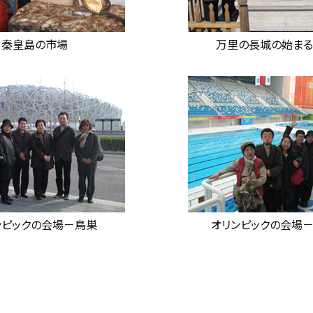
秦皇島の市場
万里の長城の始まる
ンピックの会場－鳥巣
オリンピックの会場